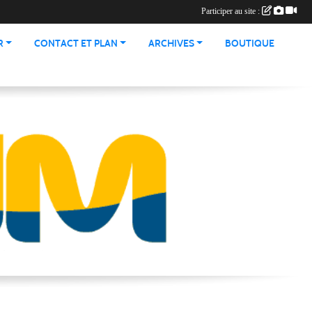
Participer au site :
R
CONTACT ET PLAN
ARCHIVES
BOUTIQUE