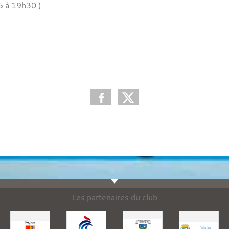
5 à 19h30 )
Les partenaires du club