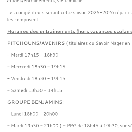
études/entraînements, vie familiale.
Les compétiteurs seront cette saison 2025-2026 répartis 
les composent.
Horaires des entraînements (hors vacances scolaire
PITCHOUNS/AVENIRS
( titulaires du Savoir Nager en 
- Mardi 17h15 - 18h30
- Mercredi 18h30 - 19h15
- Vendredi 18h30 - 19h15
- Samedi 13h30 - 14h15
GROUPE BENJAMINS
:
- Lundi 18h00 - 20h00
- Mardi 19h30 - 21h00 ( + PPG de 18h45 à 19h30, sur sé