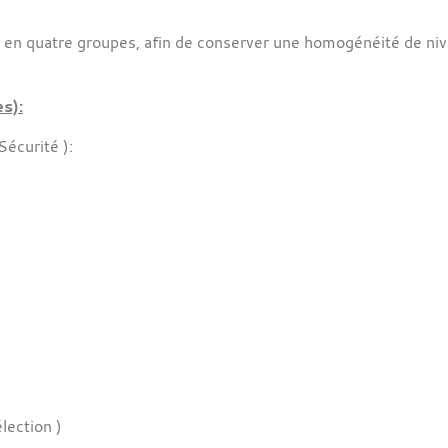
en quatre groupes, afin de conserver une homogénéité de nive
s):
Sécurité ):
lection )